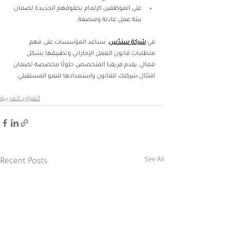
على الموظفين الإلمام بحقوقهم الجديدة لضمان 
بيئة عمل عادلة ومنصفة. 
في 
شركة سندُس
، نساعد المؤسسات على فهم 
متطلبات قانون العمل الإماراتي وتطبيقها بشكل 
فعال. يقدم فريقنا المتخصص حلولًا مخصصة لضمان 
امتثال شركتك للقانون واستعدادها للنمو المستقبلي. 
الموارد العربية
See All
Recent Posts