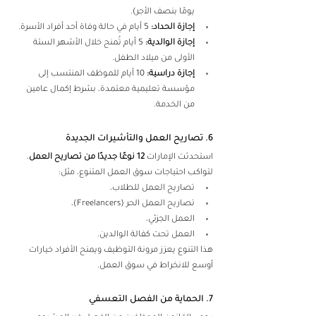
يومًا بنصف الأجر). 
إجازة الحداد:
 5 أيام في حالة وفاة أحد أفراد الأسرة. 
إجازة الوالدية:
 5 أيام تُمنح خلال الأشهر الستة 
الأولى من ميلاد الطفل. 
إجازة دراسية:
 10 أيام للموظف المنتسب إلى 
مؤسسة تعليمية معتمدة، بشرط إكمال عامين 
من الخدمة. 
6. تصاريح العمل والتأشيرات الجديدة 
استحدثت الإمارات 
12 نوعًا جديدًا من تصاريح العمل
، 
لتواكب احتياجات سوق العمل المتنوع، مثل: 
تصاريح العمل للطلاب، 
تصاريح العمل الحر (Freelancers)، 
العمل الجزئي، 
العمل تحت كفالة الوالدين. 
هذا التنوع يعزز مرونة التوظيف ويمنح الأفراد خيارات 
أوسع للانخراط في سوق العمل. 
7. الحماية من الفصل التعسفي 