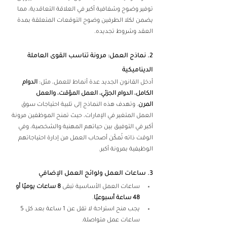
توفير وضوح وشفافية أكبر في العلاقة التعاقدية، مما 
يضمن لكلا الطرفين وضوح التوقعات المتعلقة بمدة 
العقد وشروط تجديده. 
2. نماذج العمل: مرونة تناسب القوى العاملة 
الديناميكية 
أدخل القانون الجديد عدة أنماط للعمل، مثل: 
الدوام 
الكامل، الدوام الجزئي، العمل المؤقت، والعمل 
المرن
. وتهدف هذه النماذج إلى تلبية احتياجات سوق 
العمل المتغير في الإمارات، حيث تمنح الموظفين مرونة 
أكبر في التوفيق بين حياتهم المهنية والشخصية، وفي 
الوقت ذاته تُمكّن أصحاب العمل من إدارة احتياجاتهم 
الوظيفية بمرونة أكبر. 
3. ساعات العمل ولوائح العمل الإضافي 
ساعات العمل الأساسية تبقى 
8 ساعات يوميًا أو 
48 ساعة أسبوعيًا
. 
يجب منح استراحة لا تقل عن 1 ساعة بعد كل 5 
ساعات عمل متواصلة. 