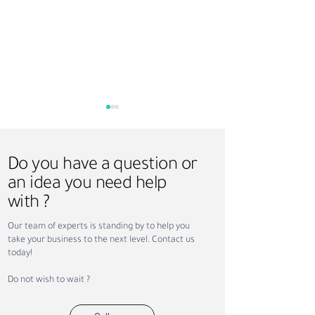
Do you have a question or
an idea you need help
with ?
ت التوظيف الخاصة
كيف يمكن لوكالة التوظيف أن
Our team of experts is standing by to help you
في قوة العمل في
تساعد عملك على النجاح
take your business to the next level. Contact us
ة الإمارات العربية
today!
Do not wish to wait ?