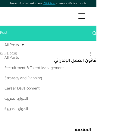
Beware of job-related scams.
Click here
to see our official channels.
Post
All Posts
Sep 5, 2025
All Posts
قانون العمل الإماراتي
Recruitment & Talent Management
Strategy and Planning
Career Development
الموارد العربية
الموارد العربية
المقدمة 