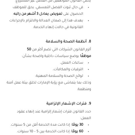
يحمي القانون الموظفين من الفصل غير المشروع. 
في حال ثبوت الفصل التعسفي، يحق للموظف 
الحصول على 
تعويض يعادل 3 أشهر من راتبه
. 
يهدف هذا إلى ضمان العدالة والالتزام بالإجراءات 
القانونية في حالات إنهاء الخدمة. 
8. أنظمة الصحة والسلامة 
ألزم القانون الشركات التي تضم أكثر من 
50 
موظفًا
 بوضع سياسات داخلية واضحة بشأن: 
ساعات العمل، 
الترقيات والمكافآت، 
لوائح الصحة والسلامة المهنية. 
وذلك بما يتماشى مع رؤية الإمارات لخلق بيئة عمل آمنة 
ومنظمة. 
9. فترات الإشعار الإلزامية 
حدد القانون فترات إشعار إلزامية عند إنهاء عقود 
العمل: 
30 يومًا
: إذا كانت مدة الخدمة أقل من 5 سنوات. 
60 يومًا
: إذا كانت الخدمة بين 5 – 10 سنوات. 